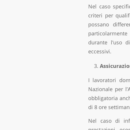
Nel caso specifi
criteri per qual
possano differen
particolarmente
durante l’uso di
eccessivi.
Assicurazio
I lavoratori dome
Nazionale per l’A
obbligatoria anch
di 8 ore settiman
Nel caso di inf
prestazioni eco