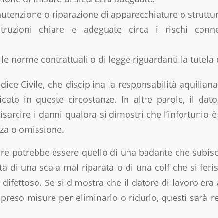
tenzione o riparazione di apparecchiature o struttur
struzioni chiare e adeguate circa i rischi connes
le norme contrattuali o di legge riguardanti la tutela 
dice Civile, che disciplina la responsabilità aquiliana 
cato in queste circostanze. In altre parole, il dat
isarcire i danni qualora si dimostri che l’infortunio 
za o omissione.
e potrebbe essere quello di una badante che subisc
a di una scala mal riparata o di una colf che si feri
difettoso. Se si dimostra che il datore di lavoro er
preso misure per eliminarlo o ridurlo, questi sarà r