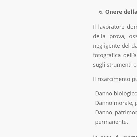
Onere della
Il lavoratore do
della prova, os
negligente del d
fotografica dell’
sugli strumenti o
Il risarcimento p
Danno biologico,
Danno morale, pe
Danno patrimoni
permanente.