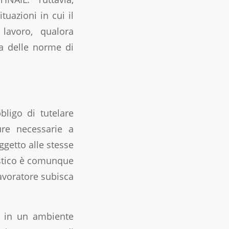
ituazioni in cui il
lavoro, qualora
za delle norme di
bbligo di tutelare
sure necessarie a
ggetto alle stesse
estico è comunque
lavoratore subisca
e in un ambiente