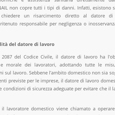
AIL non copre tutti i tipi di danni. Infatti, esistono s
 chiedere un risarcimento diretto al datore di 
 ritenuto responsabile per negligenza o inosservan
ità del datore di lavoro
. 2087 del Codice Civile, il datore di lavoro ha l’o
ca e morale dei lavoratori, adottando tutte le mi
ni sul lavoro. Sebbene l’ambito domestico non sia so
enti previste per le imprese, il datore di lavoro dom
e condizioni di sicurezza adeguate per evitare che il 
 il lavoratore domestico viene chiamato a operar