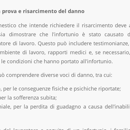
 prova e risarcimento del danno
mestico che intende richiedere il risarcimento deve a
sia dimostrare che l’infortunio è stato causato
atore di lavoro. Questo può includere testimonianz
ambiente di lavoro, rapporti medici e, se necessario
 le condizioni che hanno portato all’infortunio.
uò comprendere diverse voci di danno, tra cui:
 per le conseguenze fisiche e psichiche riportate;
r la sofferenza subita;
ale, per la perdita di guadagno a causa dell’inabi