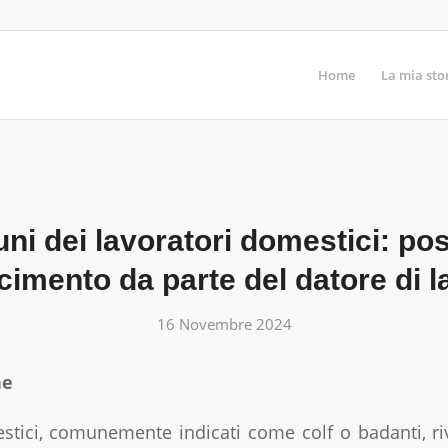
Home
La mia sto
tuni dei lavoratori domestici: poss
cimento da parte del datore di 
16 Novembre 2024
ne
estici, comunemente indicati come colf o badanti, r