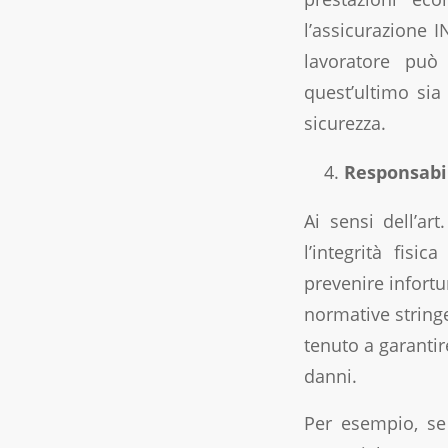
l’assicurazione IN
lavoratore può
quest’ultimo sia
sicurezza.
Responsabil
Ai sensi dell’art
l’integrità fisi
prevenire infortu
normative string
tenuto a garantir
danni.
Per esempio, se