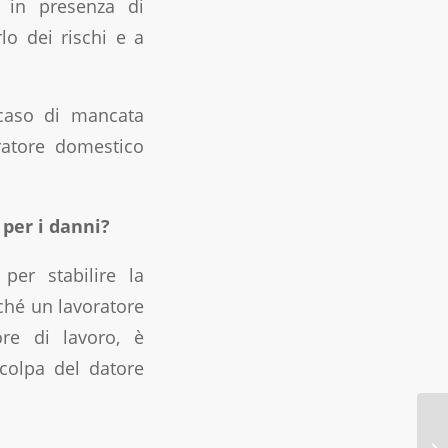
o in presenza di
rlo dei rischi e a
 caso di mancata
oratore domestico
per i danni?
 per stabilire la
rché un lavoratore
ore di lavoro, è
colpa del datore